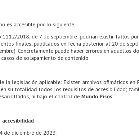
o es accesible por lo siguiente:
 1112/2018, de 7 de septiembre: podrían existir fallos pu
os finales, publicados en fecha posterior al 20 de septi
embre). Concretamente puede haber errores en aquellos do
s casos de solapamiento de contenido.
de la legislación aplicable: Existen archivos ofimáticos e
 su totalidad todos los requisitos de accesibilidad; tamb
esarrollados, ni bajo el control de
Mundo Pisos
.
 accesibilidad
14 de diciembre de 2023.