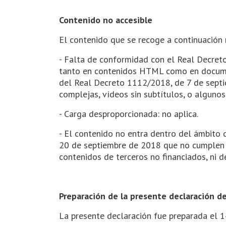
Contenido no accesible
El contenido que se recoge a continuación n
- Falta de conformidad con el Real Decreto
tanto en contenidos HTML como en document
del Real Decreto 1112/2018, de 7 de septi
complejas, vídeos sin subtítulos, o alguno
- Carga desproporcionada: no aplica.
- El contenido no entra dentro del ámbito 
20 de septiembre de 2018 que no cumplen en
contenidos de terceros no financiados, ni d
Preparación de la presente declaración de
La presente declaración fue preparada el 