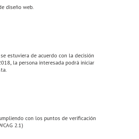
de diseño web.
 se estuviera de acuerdo con la decisión
018, la persona interesada podrá iniciar
ta.
cumpliendo con los puntos de verificación
(WCAG 2.1)