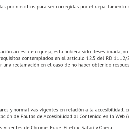
das por nosotros para ser corregidas por el departamento 
mación accesible o queja, ésta hubiera sido desestimada, no
requisitos contemplados en el artículo 12.5 del RD 1112/2
ar una reclamación en el caso de no haber obtenido respues
res y normativas vigentes en relación a la accesibilidad, 
icación de Pautas de Accesibilidad al Contenido en la Web 
s vigentes de Chrome, Edge, Firefox, Safari y Opera