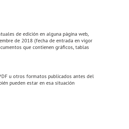
ntuales de edición en alguna página web,
embre de 2018 (fecha de entrada en vigor
cumentos que contienen gráficos, tablas
n PDF u otros formatos publicados antes del
ién pueden estar en esa situación