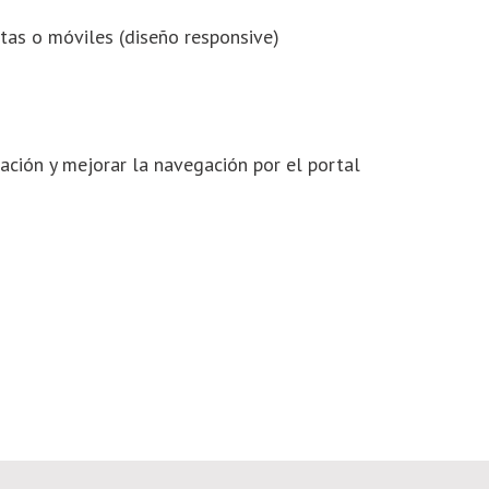
letas o móviles (diseño responsive)
tación y mejorar la navegación por el portal