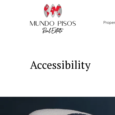
Proper
Numb
Numbe
Accessibility