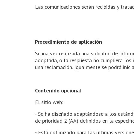
Las comunicaciones serán recibidas y trata
Procedimiento de aplicación
Si una vez realizada una solicitud de infor
adoptada, o la respuesta no cumpliera los 
una reclamación. Igualmente se podrá inici
Contenido opcional
El sitio web:
- Se ha diseñado adaptándose a los estánda
de prioridad 2 (AA) definidos en la especif
- Está optimizado para las últimas versione