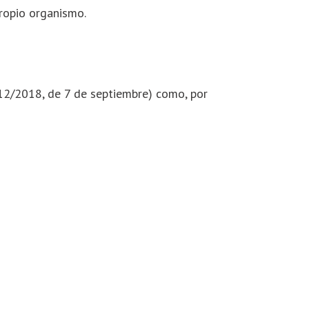
ropio organismo.
112/2018, de 7 de septiembre) como, por