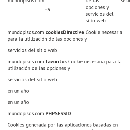
mundopisos.com
de las
Sesi
opciones y
-3
servicios del
sitio web
mundopisos.com
cookiesDirective
Cookie necesaria
para la utilización de las opciones y
servicios del sitio web
mundopisos.com
favoritos
Cookie necesaria para la
utilización de las opciones y
servicios del sitio web
en un año
en un año
mundopisos.com
PHPSESSID
Cookies generada por las aplicaciones basadas en