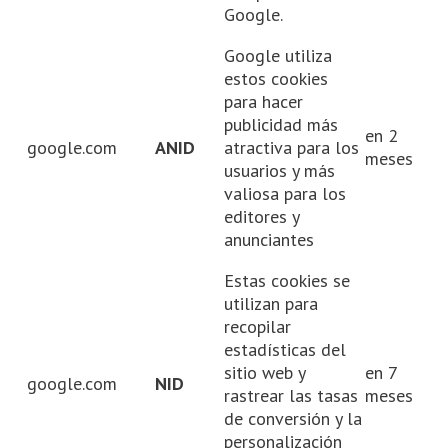
Google.
Google utiliza
estos cookies
para hacer
publicidad más
en 2
google.com
ANID
atractiva para los
meses
usuarios y más
valiosa para los
editores y
anunciantes
Estas cookies se
utilizan para
recopilar
estadísticas del
sitio web y
en 7
google.com
NID
rastrear las tasas
meses
de conversión y la
personalización