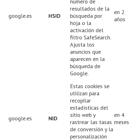
número de
resultados de la
en 2
google.es
HSID
búsqueda por
años
hoja o la
activación del
filtro SafeSearch.
Ajusta los
anuncios que
aparecen en la
búsqueda de
Google.
Estas cookies se
utilizan para
recopilar
estadísticas del
sitio web y
en 4
google.es
NID
rastrear las tasas
meses
de conversión y la
personalización