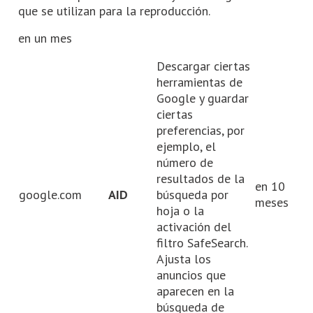
que se utilizan para la reproducción.
en un mes
Descargar ciertas
herramientas de
Google y guardar
ciertas
preferencias, por
ejemplo, el
número de
resultados de la
en 10
google.com
AID
búsqueda por
meses
hoja o la
activación del
filtro SafeSearch.
Ajusta los
anuncios que
aparecen en la
búsqueda de