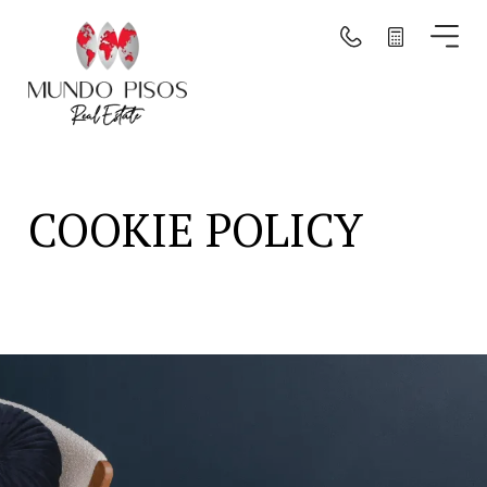
Search by map
Search
COOKIE POLICY
Clear filters