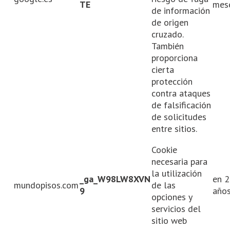
TE
mes
de información
de origen
cruzado.
También
proporciona
cierta
protección
contra ataques
de falsificación
de solicitudes
entre sitios.
Cookie
necesaria para
la utilización
_ga_W98LW8XVN
en 2
mundopisos.com
de las
9
año
opciones y
servicios del
sitio web