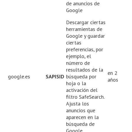
de anuncios de
Google
Descargar ciertas
herramientas de
Google y guardar
ciertas
preferencias, por
ejemplo, el
número de
resultados de la
en 2
google.es
SAPISID
búsqueda por
años
hoja o la
activación del
filtro SafeSearch.
Ajusta los
anuncios que
aparecen en la
búsqueda de
Google.