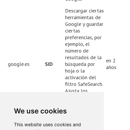
Descargar ciertas
herramientas de
Google y guardar
ciertas
preferencias, por
ejemplo, el
número de
resultados de la
en 2
google.es
SID
búsqueda por
años
hoja o la
activación del
filtro SafeSearch.
Ajusta los
anuncios que
aparecen en la
We use cookies
búsqueda de
Google.
This website uses cookies and
Descarga ciertas