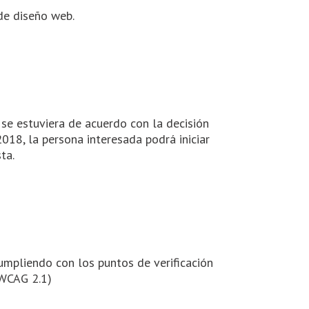
de diseño web.
 se estuviera de acuerdo con la decisión
018, la persona interesada podrá iniciar
ta.
cumpliendo con los puntos de verificación
(WCAG 2.1)