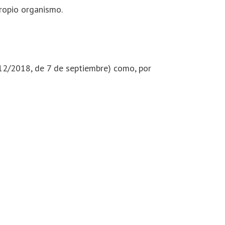
ropio organismo.
112/2018, de 7 de septiembre) como, por