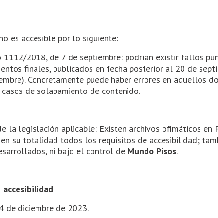
o es accesible por lo siguiente:
 1112/2018, de 7 de septiembre: podrían existir fallos pu
os finales, publicados en fecha posterior al 20 de septi
embre). Concretamente puede haber errores en aquellos do
s casos de solapamiento de contenido.
de la legislación aplicable: Existen archivos ofimáticos e
 su totalidad todos los requisitos de accesibilidad; tamb
esarrollados, ni bajo el control de
Mundo Pisos
.
 accesibilidad
14 de diciembre de 2023.