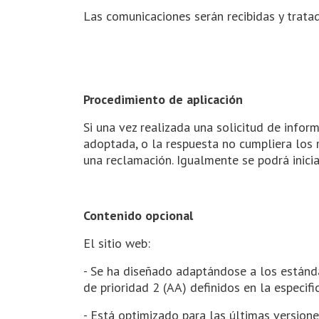
Las comunicaciones serán recibidas y trata
Procedimiento de aplicación
Si una vez realizada una solicitud de infor
adoptada, o la respuesta no cumpliera los 
una reclamación. Igualmente se podrá inici
Contenido opcional
El sitio web:
- Se ha diseñado adaptándose a los estánda
de prioridad 2 (AA) definidos en la especif
- Está optimizado para las últimas versione