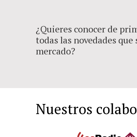
¿Quieres conocer de pr
todas las novedades que 
mercado?
Nuestros colab