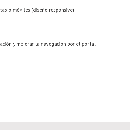
letas o móviles (diseño responsive)
tación y mejorar la navegación por el portal