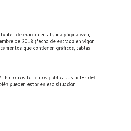
ntuales de edición en alguna página web,
embre de 2018 (fecha de entrada en vigor
cumentos que contienen gráficos, tablas
n PDF u otros formatos publicados antes del
ién pueden estar en esa situación