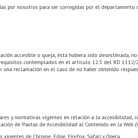
das por nosotros para ser corregidas por el departamento 
mación accesible o queja, ésta hubiera sido desestimada, no
requisitos contemplados en el artículo 12.5 del RD 1112/2
ar una reclamación en el caso de no haber obtenido respues
res y normativas vigentes en relación a la accesibilidad, 
icación de Pautas de Accesibilidad al Contenido en la Web 
s vigentes de Chrome, Edge, Firefox, Safari y Opera