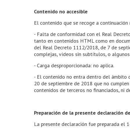
Contenido no accesible
El contenido que se recoge a continuación n
- Falta de conformidad con el Real Decreto
tanto en contenidos HTML como en document
del Real Decreto 1112/2018, de 7 de septi
complejas, vídeos sin subtítulos, o alguno
- Carga desproporcionada: no aplica.
- El contenido no entra dentro del ámbito 
20 de septiembre de 2018 que no cumplen en
contenidos de terceros no financiados, ni d
Preparación de la presente declaración de
La presente declaración fue preparada el 