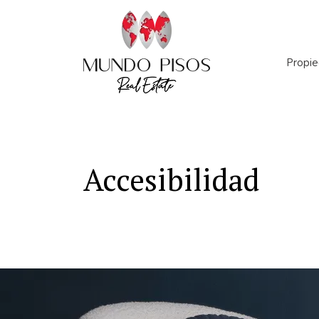
Propi
Númer
Accesibilidad