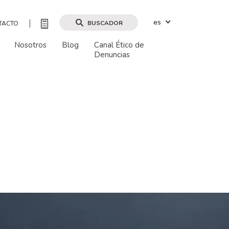
es
BUSCADOR
TACTO
Nosotros
Blog
Canal Ético de
Denuncias
Buscar por mapa
Buscar
Borrar filtros