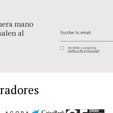
imera mano
salen al
He leído y acepto la
política de privacidad
.
oradores