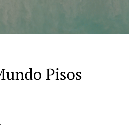
 Mundo Pisos
.