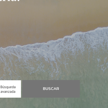
Búsqueda
BUSCAR
avanzada