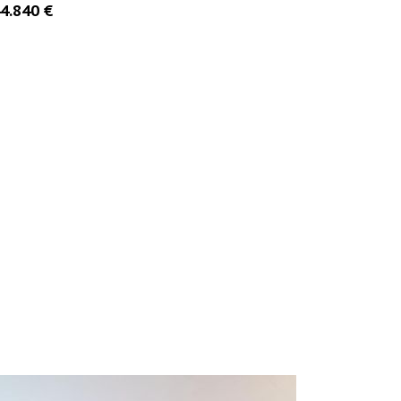
59.000 €
219.000 €
ME INTERESA
MÁS INFO
ME INTER