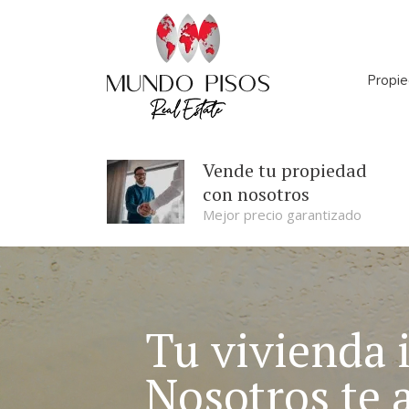
Propi
Númer
Vende tu propiedad
con nosotros
Mejor precio garantizado
Tu vivienda i
Nosotros te 