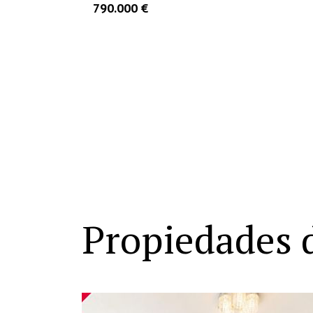
360.000 €
ME INTERESA
MÁS INFO
Propiedades 