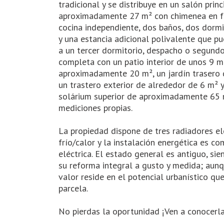
tradicional y se distribuye en un salón princ
aproximadamente 27 m² con chimenea en f
cocina independiente, dos baños, dos dormi
y una estancia adicional polivalente que p
a un tercer dormitorio, despacho o segundo
completa con un patio interior de unos 9 m
aproximadamente 20 m², un jardín trasero 
un trastero exterior de alrededor de 6 m² y
solárium superior de aproximadamente 65 
mediciones propias.
La propiedad dispone de tres radiadores el
frío/calor y la instalación energética es 
eléctrica. El estado general es antiguo, sie
su reforma integral a gusto y medida; aunq
valor reside en el potencial urbanístico que
parcela.
No pierdas la oportunidad ¡Ven a conocerla