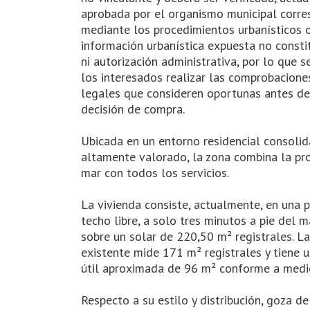
aprobada por el organismo municipal corre
mediante los procedimientos urbanísticos 
información urbanística expuesta no consti
ni autorización administrativa, por lo que 
los interesados realizar las comprobacione
legales que consideren oportunas antes de
decisión de compra.
Ubicada en un entorno residencial consoli
altamente valorado, la zona combina la pr
mar con todos los servicios.
La vivienda consiste, actualmente, en una 
techo libre, a solo tres minutos a pie del m
sobre un solar de 220,50 m² registrales. La
existente mide 171 m² registrales y tiene u
útil aproximada de 96 m² conforme a medici
Respecto a su estilo y distribución, goza de