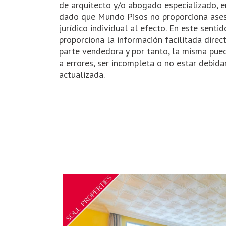
de arquitecto y/o abogado especializado, e
dado que Mundo Pisos no proporciona ase
jurídico individual al efecto. En este sent
proporciona la información facilitada dire
parte vendedora y por tanto, la misma pued
a errores, ser incompleta o no estar debid
actualizada.