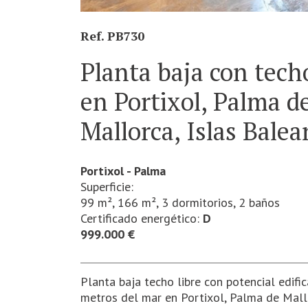
Ref. PB730
Planta baja con techo
en Portixol, Palma d
Mallorca, Islas Balea
Portixol - Palma
Superficie:
99 m²,
166 m²,
3 dormitorios,
2 baños
Certificado energético:
D
999.000 €
Planta baja techo libre con potencial edifi
metros del mar en Portixol, Palma de Mallo