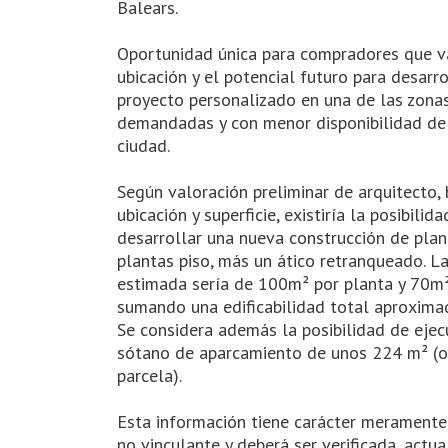
Balears.
Oportunidad única para compradores que v
ubicación y el potencial futuro para desarro
proyecto personalizado en una de las zona
demandadas y con menor disponibilidad de
ciudad.
Según valoración preliminar de arquitecto,
ubicación y superficie, existiría la posibilid
desarrollar una nueva construcción de plan
plantas piso, más un ático retranqueado. La
estimada sería de 100m² por planta y 70m²
sumando una edificabilidad total aproxim
Se considera además la posibilidad de ejec
sótano de aparcamiento de unos 224 m² (
parcela).
Esta información tiene carácter meramente
no vinculante y deberá ser verificada, actua