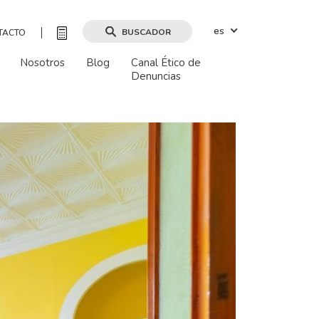
es
BUSCADOR
TACTO
Nosotros
Blog
Canal Ético de
Denuncias
Buscar por mapa
Buscar
Borrar filtros