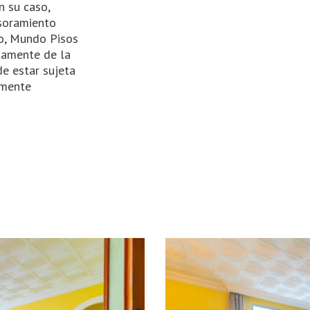
n su caso,
soramiento
ido, Mundo Pisos
ctamente de la
e estar sujeta
amente