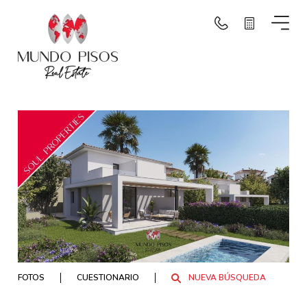
Buscar por mapa
Buscar
Borrar filtros
NUEVA BÚSQUEDA
FOTOS
CUESTIONARIO