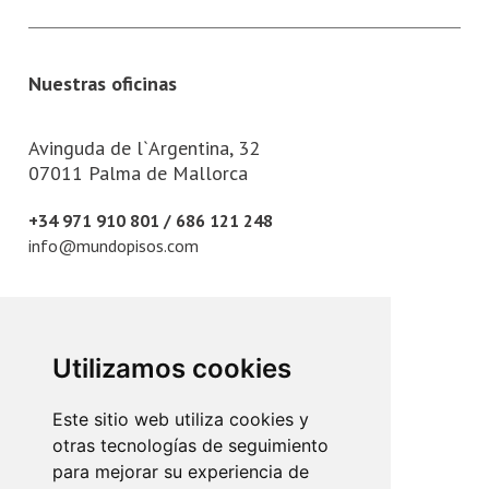
Nuestras oficinas
Avinguda de l`Argentina, 32
07011 Palma de Mallorca
+34 971 910 801 / 686 121 248
info@mundopisos.com
Utilizamos cookies
Plaza París, 3
07010 Palma de Mallorca
Este sitio web utiliza cookies y
otras tecnologías de seguimiento
+34 971 902 011
para mejorar su experiencia de
info@mundopisos.com