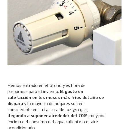
Número de habitaciones
Número de habitaciones
Número de baños
Número de baños
Hemos entrado en el otoño y es hora de
prepararse para el invierno.
El gasto en
calefacción en los meses más fríos del año se
dispara
y la mayoría de hogares sufren
considerable en su factura de luz y/o gas,
llegando a suponer alrededor del 70%
, muy por
encima del consumo del agua caliente o el aire
acondicionado.