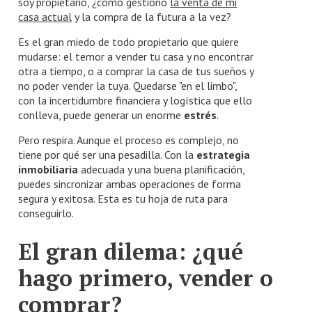
soy propietario, ¿cómo gestiono
la venta de mi
casa actual
y la compra de la futura a la vez?
Es el gran miedo de todo propietario que quiere
mudarse: el temor a vender tu casa y no encontrar
otra a tiempo, o a comprar la casa de tus sueños y
no poder vender la tuya. Quedarse "en el limbo",
con la incertidumbre financiera y logística que ello
conlleva, puede generar un enorme
estrés
.
Pero respira. Aunque el proceso es complejo, no
tiene por qué ser una pesadilla. Con la
estrategia
inmobiliaria
adecuada y una buena planificación,
puedes sincronizar ambas operaciones de forma
segura y exitosa. Esta es tu hoja de ruta para
conseguirlo.
El gran dilema: ¿qué
hago primero, vender o
comprar?