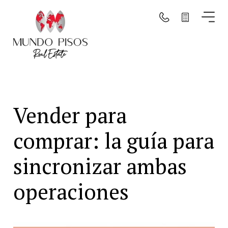
Buscar por mapa
Buscar
Vender para
Borrar filtros
comprar: la guía para
sincronizar ambas
operaciones