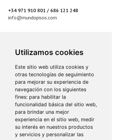
+34 971 910 801 / 686 121 248
info@mundopisos.com
Utilizamos cookies
Plaza París, 3
07010 Palma de Mallorca
Este sitio web utiliza cookies y
otras tecnologías de seguimiento
+34 971 902 011
para mejorar su experiencia de
info@mundopisos.com
navegación con los siguientes
fines:
para habilitar la
funcionalidad básica del sitio web
,
para brindar una mejor
experiencia en el sitio web
,
medir
Lope de Vega, 2
su interés en nuestros productos
07013 Palma de Mallorca
y servicios y personalizar las