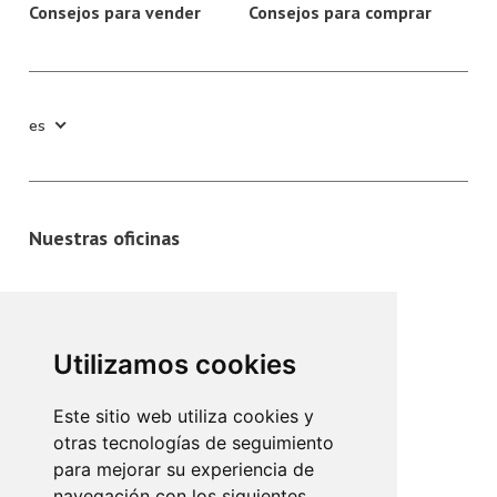
Consejos para vender
Consejos para comprar
es
Nuestras oficinas
Avinguda de l`Argentina, 32
07011 Palma de Mallorca
Utilizamos cookies
+34 971 910 801 / 686 121 248
info@mundopisos.com
Este sitio web utiliza cookies y
otras tecnologías de seguimiento
para mejorar su experiencia de
navegación con los siguientes