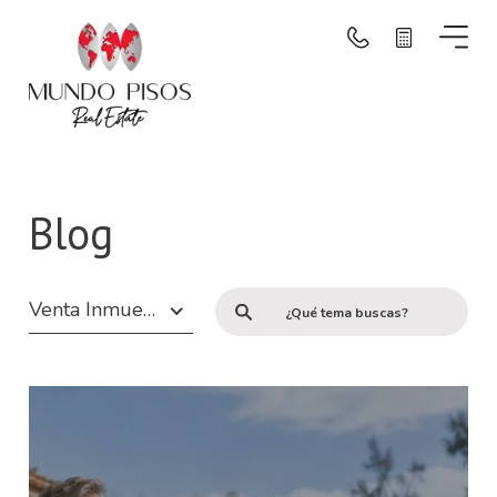
Buscar por mapa
Buscar
Blog
Borrar filtros
Venta Inmuebles