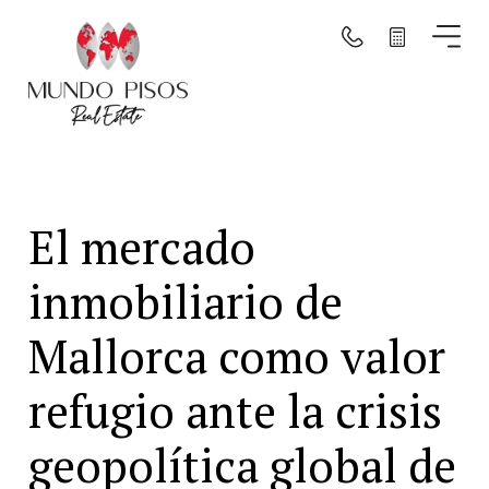
Buscar por mapa
Buscar
El mercado
Borrar filtros
inmobiliario de
Mallorca como valor
refugio ante la crisis
geopolítica global de