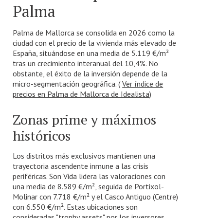
Palma
Palma de Mallorca se consolida en 2026 como la
ciudad con el precio de la vivienda más elevado de
España, situándose en una media de 5.119 €/m²
tras un crecimiento interanual del 10,4%. No
obstante, el éxito de la inversión depende de la
micro-segmentación geográfica. (
Ver índice de
precios en Palma de Mallorca de Idealista
)
Zonas prime y máximos
históricos
Los distritos más exclusivos mantienen una
trayectoria ascendente inmune a las crisis
periféricas. Son Vida lidera las valoraciones con
una media de 8.589 €/m², seguida de Portixol-
Molinar con 7.718 €/m² y el Casco Antiguo (Centre)
con 6.550 €/m². Estas ubicaciones son
consideradas "trophy assets" por los inversores