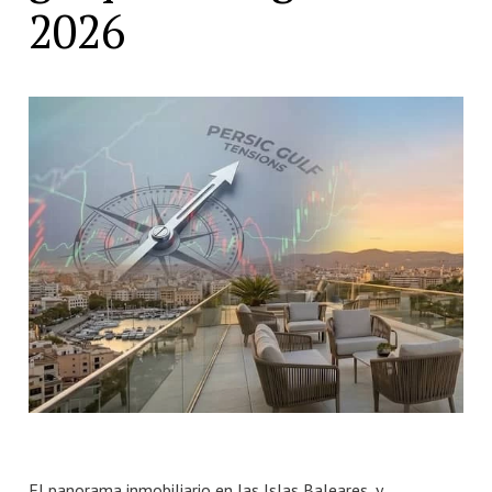
2026
Número de habitaciones
Número de habitaciones
Número de baños
Número de baños
El panorama inmobiliario en las Islas Baleares, y