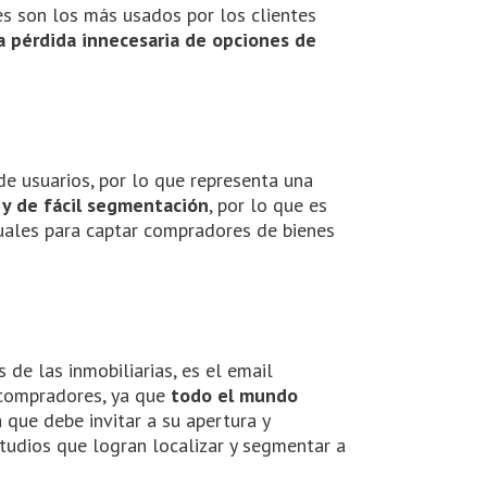
tes son los más usados por los clientes
a pérdida innecesaria de opciones de
de usuarios, por lo que representa una
y de fácil segmentación
, por lo que es
tuales para captar compradores de bienes
s de las inmobiliarias, es el email
s compradores, ya que
todo el mundo
a que debe invitar a su apertura y
studios que logran localizar y segmentar a