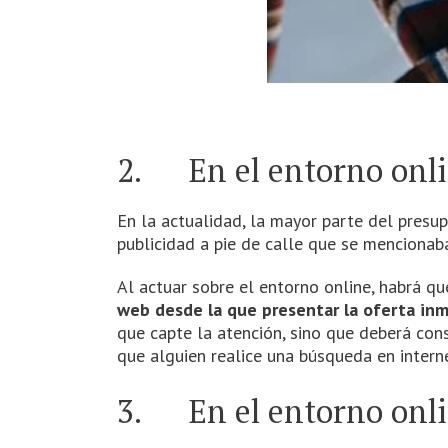
2. En el entorno onli
En la actualidad, la mayor parte del presup
publicidad a pie de calle que se mencionaba
Al actuar sobre el entorno online, habrá que
web desde la que presentar la oferta in
que capte la atención, sino que deberá con
que alguien realice una búsqueda en inter
3. En el entorno onlin