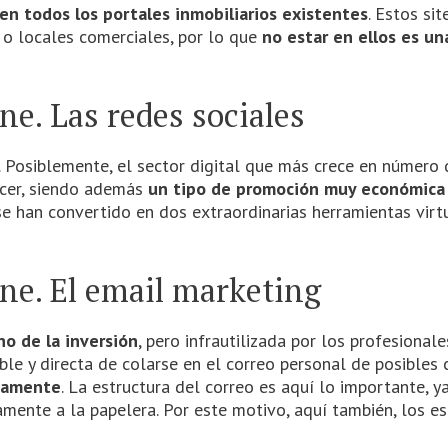
en todos los portales inmobiliarios existentes
. Estos si
 o locales comerciales, por lo que
no estar en ellos es un
e. Las redes sociales
s. Posiblemente, el sector digital que más crece en número 
ocer, siendo además
un tipo de promoción muy económica 
e han convertido en dos extraordinarias herramientas vir
ne. El email marketing
no de la inversión
, pero infrautilizada por los profesionale
ible y directa de colarse en el correo personal de posible
riamente
. La estructura del correo es aquí lo importante, y
amente a la papelera. Por este motivo, aquí también, los e