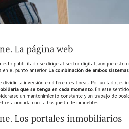
ne. La página web
uesto publicitario se dirige al sector digital, aunque esto
 en el punto anterior.
La combinación de ambos sistemas 
 dividir la inversión en diferentes líneas. Por un lado, es 
mobiliaria que se tenga en cada momento
. En este sentid
siderarse un mantenimiento constante y un trabajo de posi
net relacionada con la búsqueda de inmuebles.
e. Los portales inmobiliarios