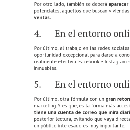
Por otro lado, también se deberá
aparecer 
potenciales, aquellos que buscan viviendas
ventas.
4. En el entorno onlin
Por último, el trabajo en las redes sociale
oportunidad excepcional para darse a con
realmente efectiva. Facebook e Instagram s
inmuebles.
5. En el entorno onli
Por último, otra fórmula con un
gran retor
marketing. Y es que, es la forma más acces
tiene una cuenta de correo que mira dia
posterior lectura, evitando que vaya direct
un público interesado es muy importante.