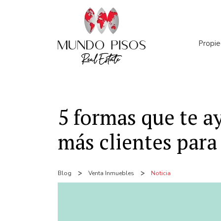
Propi
Númer
5 formas que te a
más clientes para
Blog
Venta Inmuebles
Noticia