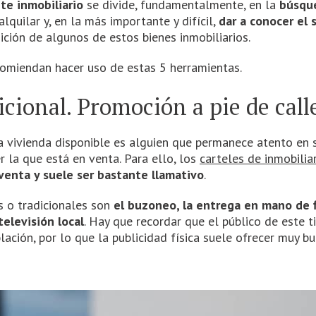
te inmobiliario
se divide, fundamentalmente, en la
búsque
quilar y, en la más importante y difícil,
dar a conocer el 
ición de algunos de estos bienes inmobiliarios.
ecomiendan hacer uso de estas 5 herramientas.
cional. Promoción a pie de call
vivienda disponible es alguien que permanece atento en su
 la que está en venta. Para ello, los
carteles de inmobiliar
venta y suele ser bastante llamativo
.
 o tradicionales son
el buzoneo, la entrega en mano de f
televisión local
. Hay que recordar que el público de este t
ación, por lo que la publicidad física suele ofrecer muy b