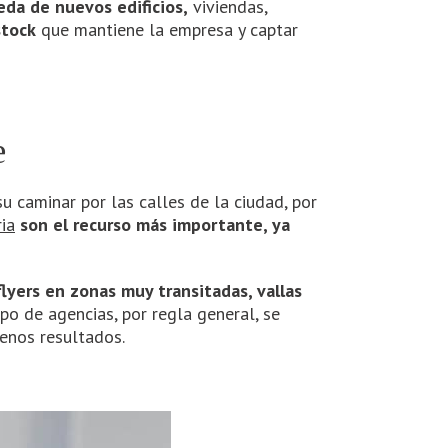
da de nuevos edificios,
viviendas,
stock
que mantiene la empresa y captar
e
 caminar por las calles de la ciudad, por
ia
son el recurso más importante, ya
lyers en zonas muy transitadas, vallas
ipo de agencias, por regla general, se
uenos resultados.