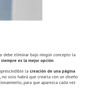
 no debe eliminar bajo ningún concepto la
siempre es la mejor opción
.
imprescindible la
creación de una página
o, no solo habrá que crearla con un diseño
cionamiento, para que aparezca cada vez