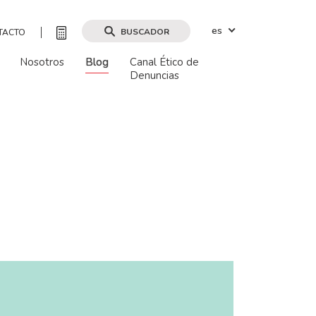
es
BUSCADOR
TACTO
Nosotros
Blog
Canal Ético de
Denuncias
Buscar por mapa
Buscar
Borrar filtros