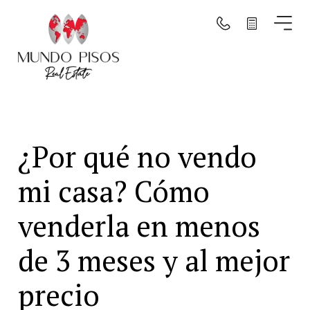
Buscar por mapa
Buscar
¿Por qué no vendo
Borrar filtros
mi casa? Cómo
venderla en menos
de 3 meses y al mejor
precio