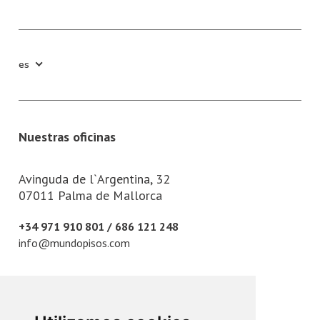
es
Nuestras oficinas
Avinguda de l`Argentina, 32
07011 Palma de Mallorca
+34 971 910 801 / 686 121 248
info@mundopisos.com