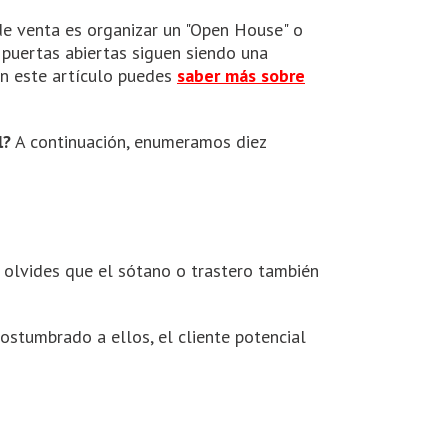
 de venta es organizar un "Open House" o
e puertas abiertas siguen siendo una
En este artículo puedes
saber más sobre
l?
A continuación, enumeramos diez
o olvides que el sótano o trastero también
ostumbrado a ellos, el cliente potencial