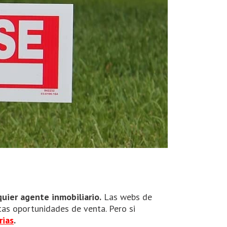
uier agente inmobiliario.
Las webs de
tas oportunidades de venta. Pero si
rias
.