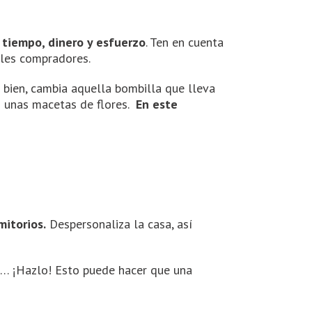
 tiempo, dinero y esfuerzo
. Ten en cuenta
ibles compradores.
a bien, cambia aquella bombilla que lleva
on unas macetas de flores.
En este
mitorios.
Despersonaliza la casa, así
a… ¡Hazlo! Esto puede hacer que una