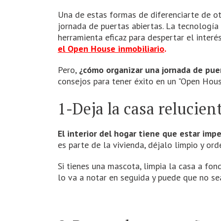
Una de estas formas de diferenciarte de ot
jornada de puertas abiertas. La tecnología 
herramienta eficaz para despertar el inter
el Open House inmobiliario
.
Pero,
¿cómo organizar una jornada de puer
consejos para tener éxito en un "Open Hou
1-Deja la casa relucien
El interior del hogar tiene que estar imp
es parte de la vivienda, déjalo limpio y or
Si tienes una mascota, limpia la casa a fon
lo va a notar en seguida y puede que no s