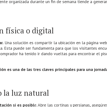
ente organizada durante un fin de semana tiende a generar
 física o digital
r.
Una solución es compartir la ubicación en la página we
ica. Esta puede ser fundamenta para que los visitantes enc
al comprador ha tenido ir dando vueltas para encontrar el 
ión es una de las tres claves principales para una jornad
la luz natural
tación si es posibl
e. Abre las cortinas y persianas, asegúre