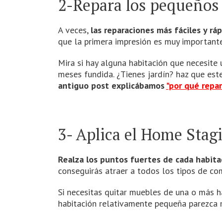
2-Repara los pequeños
A veces,
las reparaciones más fáciles y r
que la primera impresión es muy importante
Mira si hay alguna habitación que necesite
meses fundida. ¿Tienes jardín? haz que este
antiguo post explicábamos
"por qué repa
3- Aplica el Home Stag
Realza los puntos fuertes de cada habitaci
conseguirás atraer a todos los tipos de co
Si necesitas quitar muebles de una o más 
habitación relativamente pequeña parezca