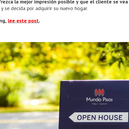
frezca la mejor impresión posible y que el cliente se vea
y se decida por adquirir su nuevo hogar.
ing,
lee este post
.