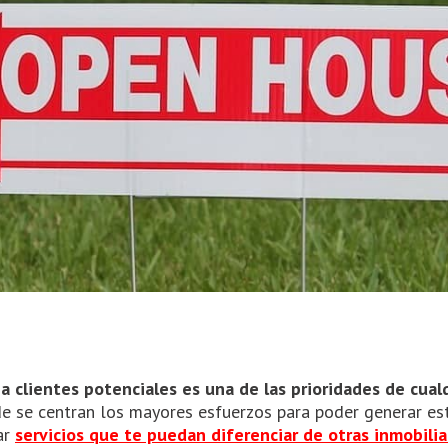
 clientes potenciales es una de las prioridades de cualq
de se centran los mayores esfuerzos para poder generar es
ar
servicios que te puedan diferenciar de otras inmobilia