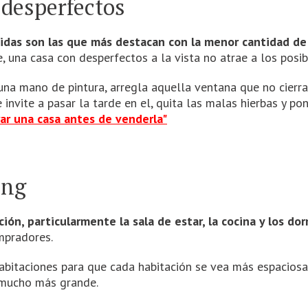
 desperfectos
ápidas son las que más destacan con la menor cantidad de
, una casa con desperfectos a la vista no atrae a los pos
 una mano de pintura, arregla aquella ventana que no cierr
 invite a pasar la tarde en el, quita las malas hierbas y p
rar una casa antes de venderla"
ing
ón, particularmente la sala de estar, la cocina y los dor
mpradores.
habitaciones para que cada habitación se vea más espacios
 mucho más grande.