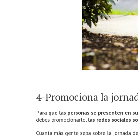
4-Promociona la jorna
P
ara que las personas se presenten en su
debes promocionarlo,
las redes sociales s
Cuanta más gente sepa sobre la jornada de