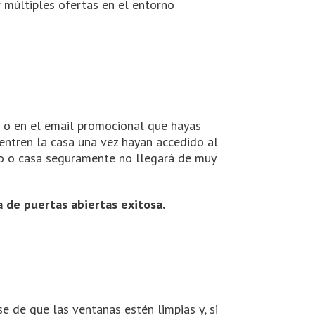
 múltiples ofertas en el entorno
b o en el email promocional que hayas
uentren la casa una vez hayan accedido al
piso o casa seguramente no llegará de muy
a de puertas abiertas exitosa.
se de que las ventanas estén limpias y, si