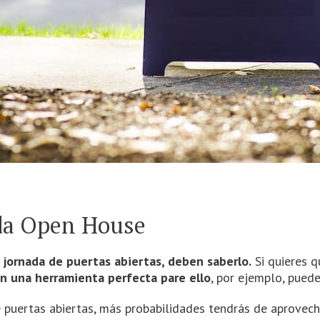
da Open House
 jornada de puertas abiertas, deben saberlo.
Si quieres q
on una herramienta perfecta pare ello
, por ejemplo, pued
 puertas abiertas, más probabilidades tendrás de aprovech