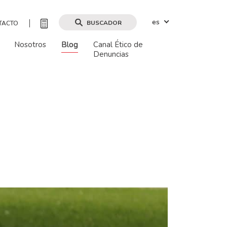
es
BUSCADOR
TACTO
Nosotros
Blog
Canal Ético de
Denuncias
Buscar por mapa
Buscar
Borrar filtros