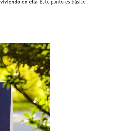
 viviendo en ella
. Este punto es básico