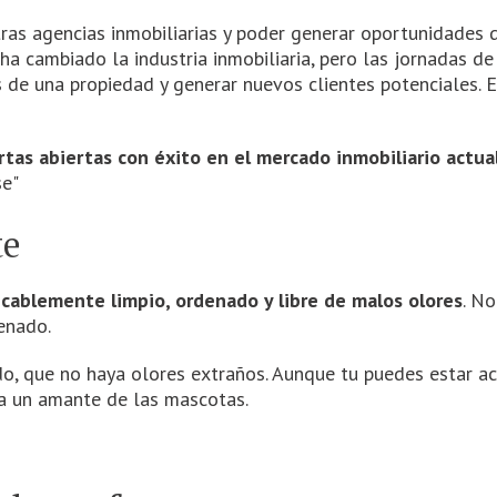
ras agencias inmobiliarias y poder generar oportunidades
ha cambiado la industria inmobiliaria, pero las jornadas d
és de una propiedad y generar nuevos clientes potenciales. 
tas abiertas con éxito en el mercado inmobiliario actua
se"
te
ecablemente limpio, ordenado y libre de malos olores
. N
denado.
do, que no haya olores extraños. Aunque tu puedes estar ac
ea un amante de las mascotas.