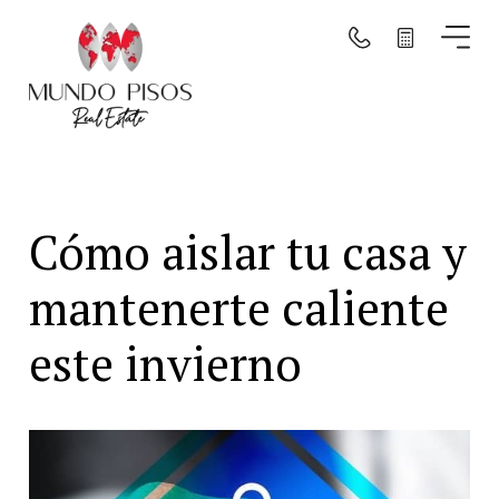
Buscar por mapa
Buscar
Cómo aislar tu casa y
Borrar filtros
mantenerte caliente
este invierno