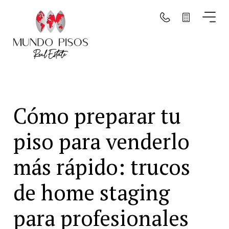
Buscar por mapa
Buscar
Cómo preparar tu
Borrar filtros
piso para venderlo
más rápido: trucos
de home staging
para profesionales