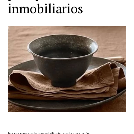
inmobiliarios
Número de habitaciones
Número de habitaciones
Número de baños
Número de baños
En un mercado inmobiliario cada vez más