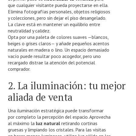
que cualquier visitante pueda proyectarse en ella.
Elimina fotografías personales, objetos religiosos
y colecciones, pero sin dejar el piso desangelado.
La clave está en mantener un equilibrio entre
neutralidad y calidez.
Opta por una paleta de colores suaves —blancos,
beiges o grises claros— y añade pequeños acentos
naturales en madera o lino. Un espacio demasiado
vacío puede resultar poco acogedor, pero uno
recargado distrae la atención del potencial
comprador.
2. La iluminación: tu mejor
aliada de venta
Una iluminación estratégica puede transformar
por completo la percepción del espacio. Aprovecha
al máximo la
luz natural
retirando cortinas
gruesas y limpiando los cristales. Para las visitas
en horas menos luminosas, utiliza luz cálida en las