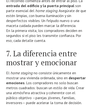
El recorrido comienza antes de entrar al piso. La
entrada del edificio y la puerta principal
son
parte esencial del
home staging
. Asegúrate de que
estén limpias, con buena iluminación y sin
desperfectos visibles. Un felpudo nuevo o una
maceta cuidada pueden marcar la diferencia.
En la primera visita, los compradores deciden en
segundos si el piso les transmite confianza. Por
eso, cada detalle cuenta.
7. La diferencia entre
mostrar y emocionar
El
home staging
no consiste únicamente en
mostrar una vivienda ordenada, sino en
despertar
emociones
. Los compradores no solo buscan
metros cuadrados: buscan un estilo de vida. Crear
una atmósfera atractiva y coherente con el
público objetivo —parejas jóvenes, familias,
inversores— puede acelerar la toma de decisión.