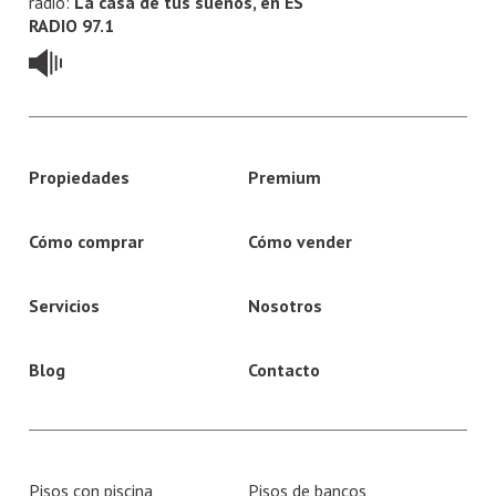
radio:
La casa de tus sueños, en ES
RADIO 97.1
Propiedades
Premium
Cómo comprar
Cómo vender
Servicios
Nosotros
Blog
Contacto
Pisos con piscina
Pisos de bancos