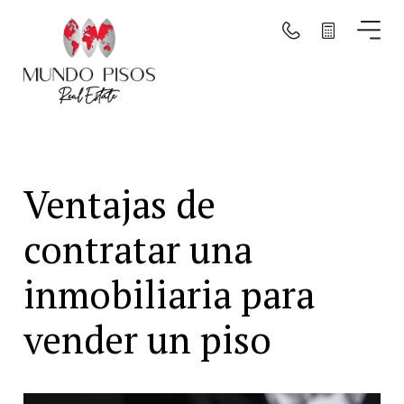
Buscar por mapa
Buscar
Ventajas de
Borrar filtros
contratar una
inmobiliaria para
vender un piso