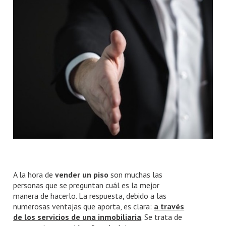
Número de habitaciones
Número de habitaciones
Número de baños
Número de baños
A la hora de
vender un piso
son muchas las
personas que se preguntan cuál es la mejor
manera de hacerlo. La respuesta, debido a las
numerosas ventajas que aporta, es clara:
a través
de los servicios de una inmobiliaria
. Se trata de